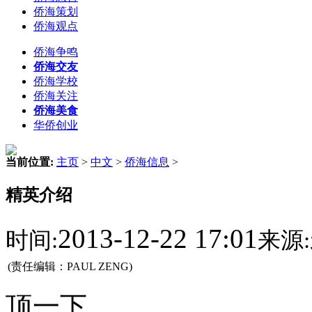
侨海策划
侨海观点
侨海争鸣
侨海交友
侨海学校
侨海关注
侨海美食
华侨创业
当前位置:
主页
>
中文
>
侨海信息
>
精英介绍
2013-12-22 17:01
时间:
来源:
(责任编辑：PAUL ZENG)
顶一下