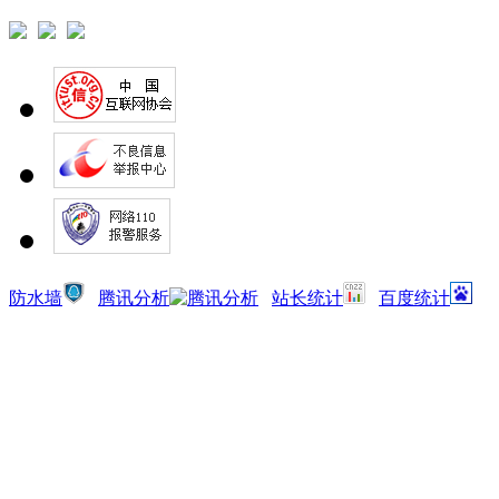
防水墙
腾讯分析
站长统计
百度统计