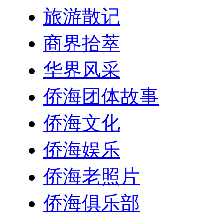
旅游散记
商界拾萃
华界风采
侨海团体故事
侨海文化
侨海娱乐
侨海老照片
侨海俱乐部