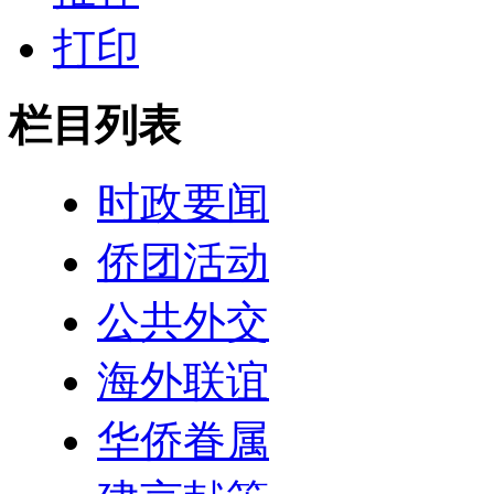
打印
栏目列表
时政要闻
侨团活动
公共外交
海外联谊
华侨眷属