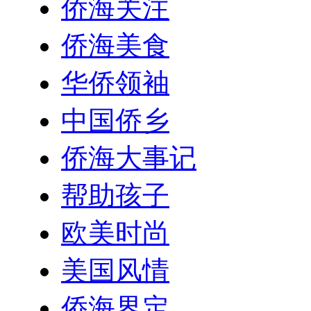
侨海关注
侨海美食
华侨领袖
中国侨乡
侨海大事记
帮助孩子
欧美时尚
美国风情
侨海界定