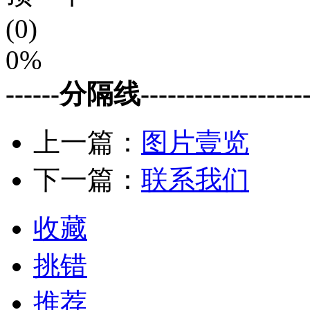
(0)
0%
------分隔线--------------------
上一篇：
图片壹览
下一篇：
联系我们
收藏
挑错
推荐