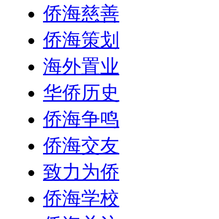
侨海慈善
侨海策划
海外置业
华侨历史
侨海争鸣
侨海交友
致力为侨
侨海学校