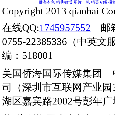
侨海本色
精典微博
图片一览
精英介绍
投
Copyright 2013 qiaohai Cor
在线QQ:
1745957552
邮
0755-22385336（中英文
编：518001
美国侨海国际传媒集团 
司（深圳市互联网产业园
湖区嘉宾路2002号彭年广场