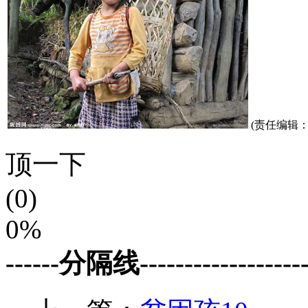
(责任编辑：P
顶一下
(0)
0%
------分隔线--------------------