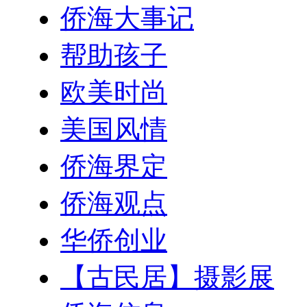
侨海大事记
帮助孩子
欧美时尚
美国风情
侨海界定
侨海观点
华侨创业
【古民居】摄影展