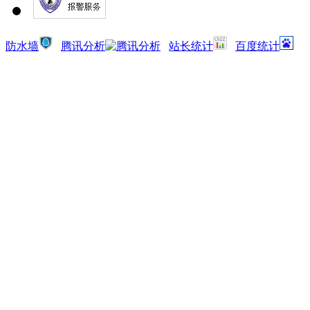
防水墙
腾讯分析
站长统计
百度统计