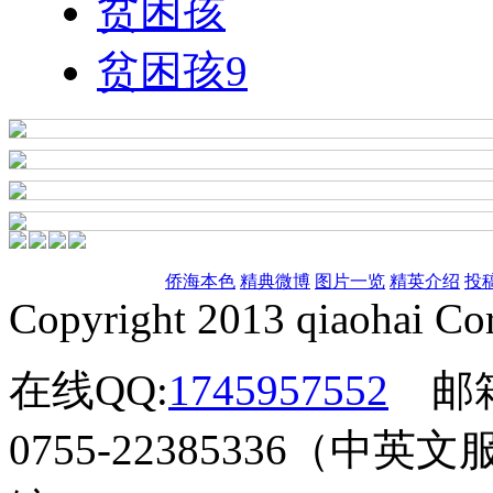
贫困孩
贫困孩9
侨海本色
精典微博
图片一览
精英介绍
投
Copyright 2013 qiaohai Cor
在线QQ:
1745957552
邮
0755-22385336（中英文