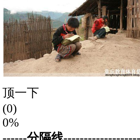
顶一下
(0)
0%
------分隔线--------------------