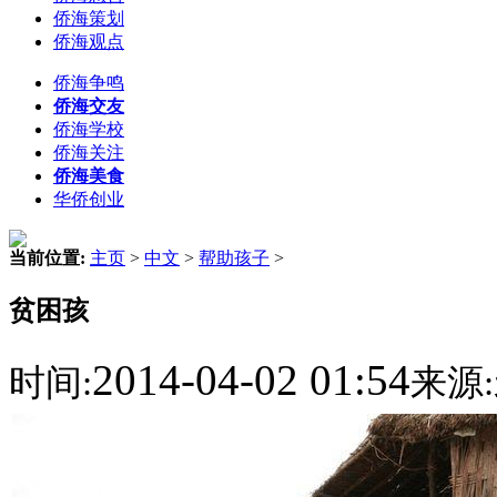
侨海策划
侨海观点
侨海争鸣
侨海交友
侨海学校
侨海关注
侨海美食
华侨创业
当前位置:
主页
>
中文
>
帮助孩子
>
贫困孩
2014-04-02 01:54
时间:
来源: