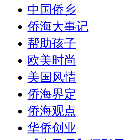
中国侨乡
侨海大事记
帮助孩子
欧美时尚
美国风情
侨海界定
侨海观点
华侨创业