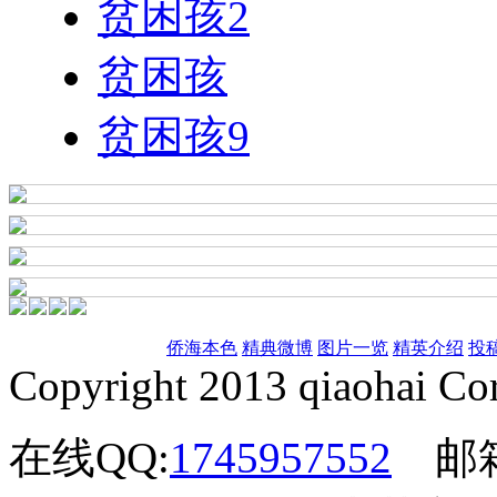
贫困孩2
贫困孩
贫困孩9
侨海本色
精典微博
图片一览
精英介绍
投
Copyright 2013 qiaohai Cor
在线QQ:
1745957552
邮