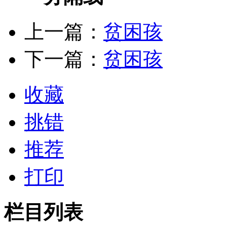
上一篇：
贫困孩
下一篇：
贫困孩
收藏
挑错
推荐
打印
栏目列表