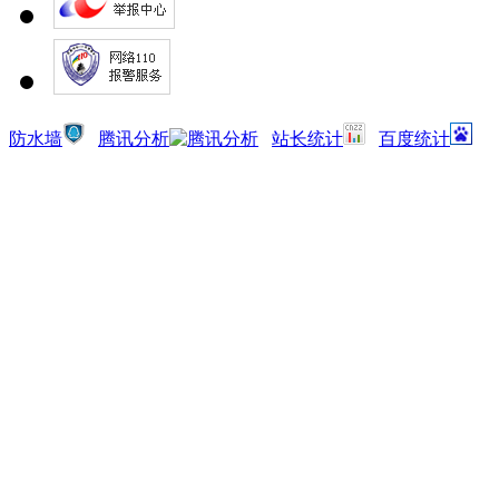
防水墙
腾讯分析
站长统计
百度统计