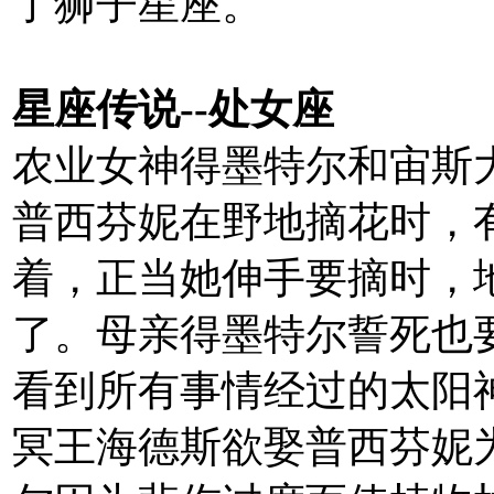
了狮子星座。
星座传说--处女座
农业女神得墨特尔和宙斯
普西芬妮在野地摘花时，
着，正当她伸手要摘时，
了。母亲得墨特尔誓死也
看到所有事情经过的太阳
冥王海德斯欲娶普西芬妮