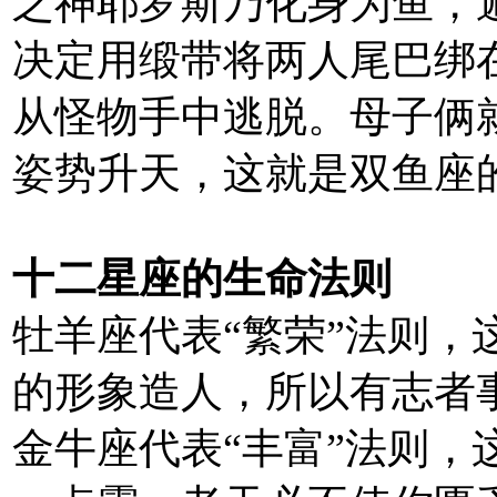
之神耶罗斯乃化身为鱼，
决定用缎带将两人尾巴绑
从怪物手中逃脱。母子俩
姿势升天，这就是双鱼座
十二星座的生命法则
牡羊座代表“繁荣”法则，
的形象造人，所以有志者
金牛座代表“丰富”法则，