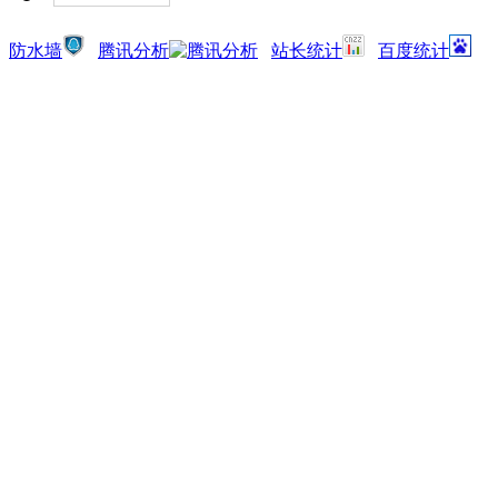
防水墙
腾讯分析
站长统计
百度统计