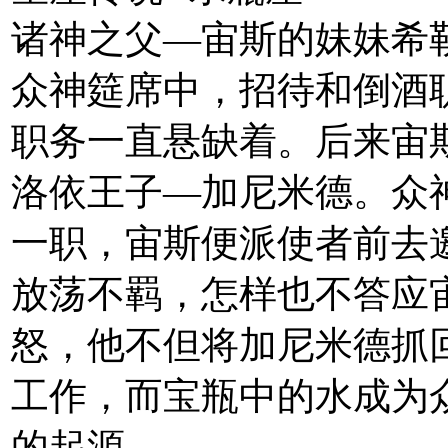
诸神之父—宙斯的妹妹希
众神筵席中，招待和倒酒
职务一直悬缺着。后来宙
洛依王子—加尼米德。众
一职，宙斯便派使者前去
放荡不羁，怎样也不答应
怒，他不但将加尼米德抓
工作，而宝瓶中的水成为
的起源。