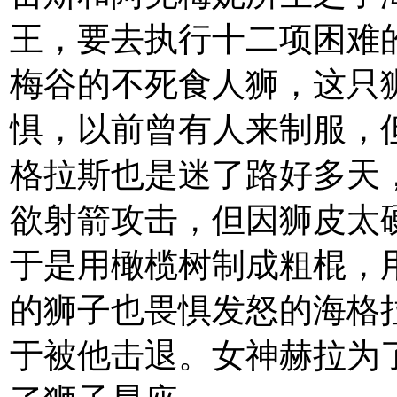
王，要去执行十二项困难
梅谷的不死食人狮，这只
惧，以前曾有人来制服，
格拉斯也是迷了路好多天
欲射箭攻击，但因狮皮太
于是用橄榄树制成粗棍，
的狮子也畏惧发怒的海格
于被他击退。女神赫拉为