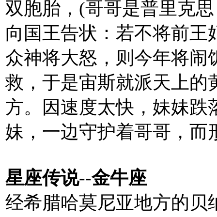
双胞胎，(哥哥是普里克思
向国王告状：若不将前王
众神将大怒，则今年将闹
救，于是宙斯就派天上的
方。因速度太快，妹妹跌
妹，一边守护着哥哥，而
星座传说--金牛座
经希腊哈莫尼亚地方的贝