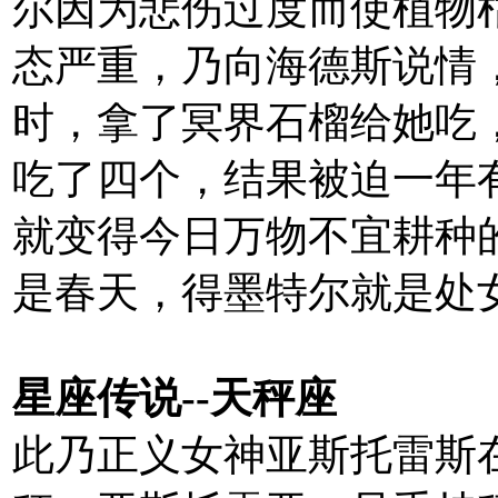
尔因为悲伤过度而使植物
态严重，乃向海德斯说情
时，拿了冥界石榴给她吃
吃了四个，结果被迫一年
就变得今日万物不宜耕种
是春天，得墨特尔就是处
星座传说--天秤座
此乃正义女神亚斯托雷斯