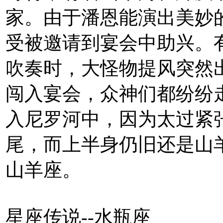
家。由于潘恩能演出美妙
受被邀请到宴会中助兴。
吹奏时，大怪物提风突然
闯入宴会，众神们都纷纷
入尼罗河中，因为太过紧
尾，而上半身仍旧还是山
山羊座。
星座传说--水瓶座