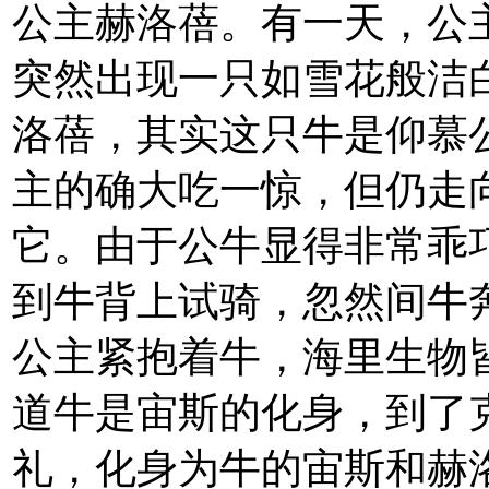
公主赫洛蓓。有一天，公
突然出现一只如雪花般洁
洛蓓，其实这只牛是仰慕
主的确大吃一惊，但仍走
它。由于公牛显得非常乖
到牛背上试骑，忽然间牛
公主紧抱着牛，海里生物
道牛是宙斯的化身，到了
礼，化身为牛的宙斯和赫