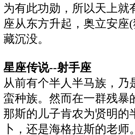
为有此功勋，所以天上就
座从东方升起，奥立安座(
藏沉没。
星座传说--射手座
从前有个半人半马族，乃
蛮种族。然而在一群残暴
那斯的儿子肯农为贤明的
卜，还是海格拉斯的老师