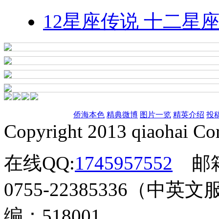
12星座传说 十二星
侨海本色
精典微博
图片一览
精英介绍
投
Copyright 2013 qiaohai Cor
在线QQ:
1745957552
邮
0755-22385336（中英文
编：518001