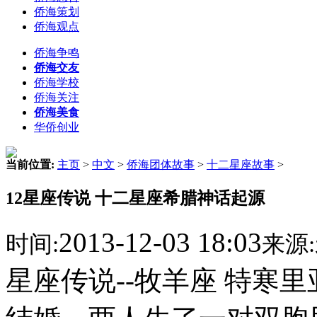
侨海策划
侨海观点
侨海争鸣
侨海交友
侨海学校
侨海关注
侨海美食
华侨创业
当前位置:
主页
>
中文
>
侨海团体故事
>
十二星座故事
>
12星座传说 十二星座希腊神话起源
2013-12-03 18:03
时间:
来源:
星座传说--牧羊座 特寒