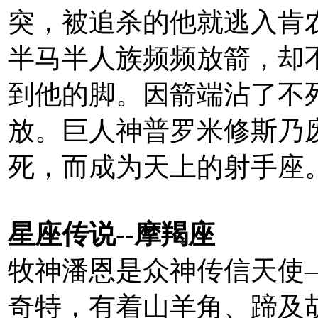
突，被追杀的他就逃入肯
半马半人族频频放箭，却
到他的脚。因箭端沾了不
放。巨人神普罗米修斯乃
死，而成为天上的射手座
星座传说--摩羯座
牧神潘恩是众神传信天使
奇特，有着山羊角、蹄及