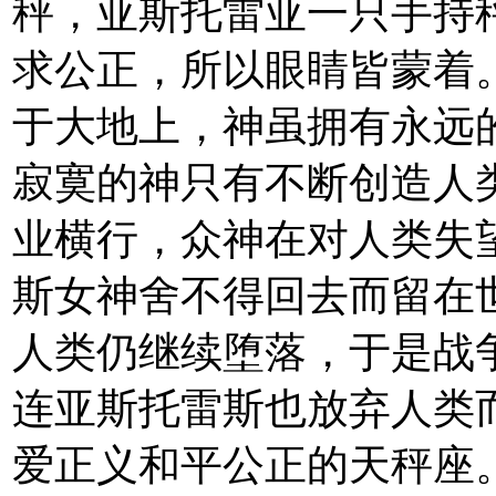
秤，亚斯托雷亚一只手持
求公正，所以眼睛皆蒙着
于大地上，神虽拥有永远
寂寞的神只有不断创造人
业横行，众神在对人类失
斯女神舍不得回去而留在
人类仍继续堕落，于是战
连亚斯托雷斯也放弃人类
爱正义和平公正的天秤座