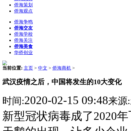
侨海策划
侨海观点
侨海争鸣
侨海交友
侨海学校
侨海关注
侨海美食
华侨创业
当前位置:
主页
>
中文
>
侨海商机
>
武汉疫情之后，中国将发生的10大变化
2020-02-15 09:48
时间:
来源:
新型冠状病毒成了2020