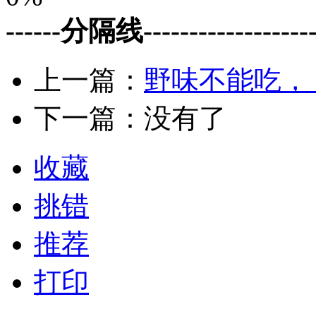
------分隔线--------------------
上一篇：
野味不能吃，
下一篇：没有了
收藏
挑错
推荐
打印