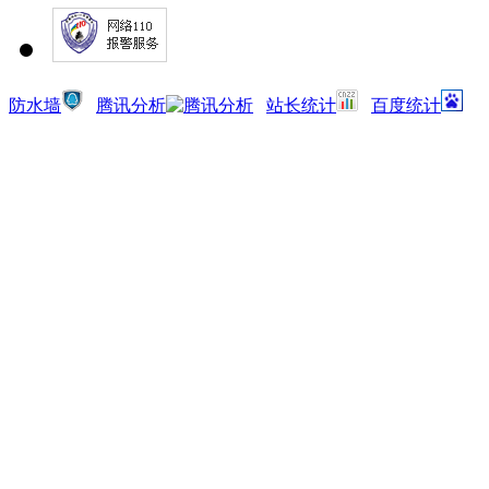
防水墙
腾讯分析
站长统计
百度统计