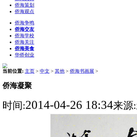
侨海策划
侨海观点
侨海争鸣
侨海交友
侨海学校
侨海关注
侨海美食
华侨创业
当前位置:
主页
>
中文
>
其他
>
侨海书画展
>
侨海凝聚
2014-04-26 18:34
时间:
来源: