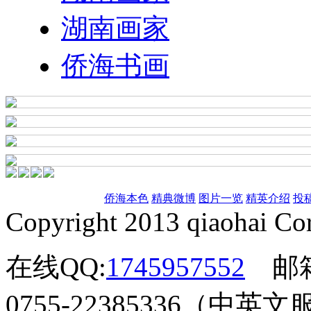
湖南画家
侨海书画
侨海本色
精典微博
图片一览
精英介绍
投
Copyright 2013 qiaohai Cor
在线QQ:
1745957552
邮
0755-22385336（中英文