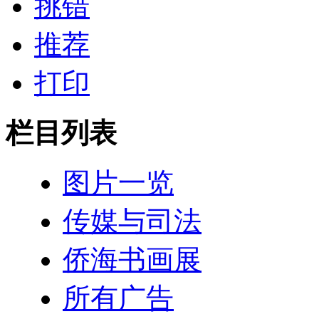
挑错
推荐
打印
栏目列表
图片一览
传媒与司法
侨海书画展
所有广告