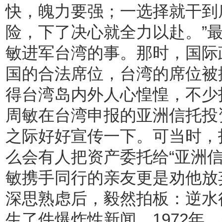
快，魄力要强；一选择就干到
险，下了决心就全力以赴。”
敏进军台湾的事。那时，国际
国的合法席位，台湾的席位被
得台湾岛内外人心惶惶，不少
周敏在台湾申报的亚洲信托投
之际好好宣传一下。可当时，
么会有人把资产委托给“亚洲信
敏携手同行的亲友更是劝他放
深思熟虑后，毅然拍板：逆水
生了件爆炸性新闻。1972年