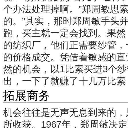
个办法处理掉啊。”郑周敏思索
的。”其实，那时郑周敏手头
跑，买主就一定会找到。果然
的纺织厂，他们正需要纱管，
的价格成交。凭借着敏感的直
然的机会，以1比索买进3个纱
出，一下了就赚了十几万比索
拓展商务
机会往往是无声无息到来的，
所收获。1967年，郑周敏决