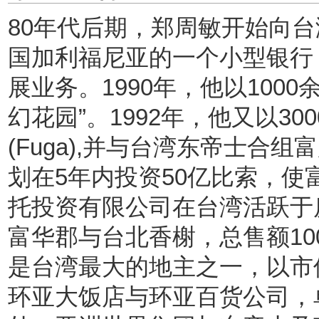
80年代后期，郑周敏开始向
国加利福尼亚的一个小型银行
展业务。1990年，他以100
幻花园”。1992年，他又以30
(Fuga),并与台湾东帝士合组
划在5年内投资50亿比索，
托投资有限公司在台湾活跃于
富华郡与台北香榭，总售额1
是台湾最大的地主之一，以市
环亚大饭店与环亚百货公司，