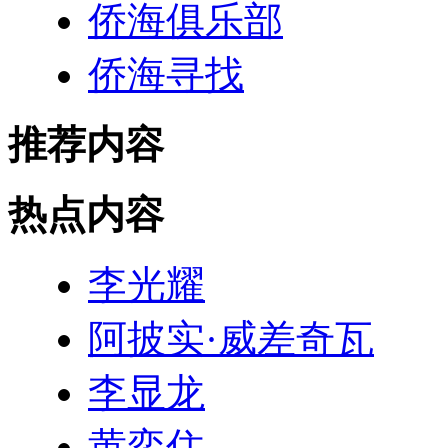
侨海俱乐部
侨海寻找
推荐内容
热点内容
李光耀
阿披实·威差奇瓦
李显龙
黄奕住