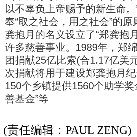
以不辜负上帝赐予的新生命。
奉“取之社会，用之社会”的原
龚抱月的名义设立了“郑龚抱
许多慈善事业。1989年，
团捐献25亿比索(合1.17亿
次捐献将用于建设郑龚抱月纪
150个乡镇提供1560个助
善基金”等
(责任编辑：PAUL ZENG)