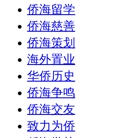
侨海留学
侨海慈善
侨海策划
海外置业
华侨历史
侨海争鸣
侨海交友
致力为侨