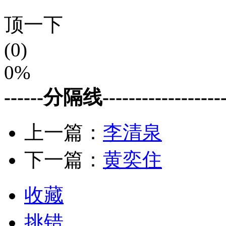
顶一下
(0)
0%
------分隔线--------------------
上一篇：
李清泉
下一篇：
黄奕住
收藏
挑错