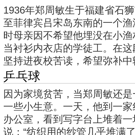
1936年郑周敏生于福建省石
至菲律宾吕宋岛东南的一个渔
时母亲因不希望他埋没在小渔
当衬衫内衣店的学徒工。在这
坚持进夜校苦读，希望弥补中
乒乓球
因为家境贫苦，当郑周敏还是
一些小生意。一天，他到一家
办公室，看到写字台上堆着一
说：“纺织用的纱管几乎堆满