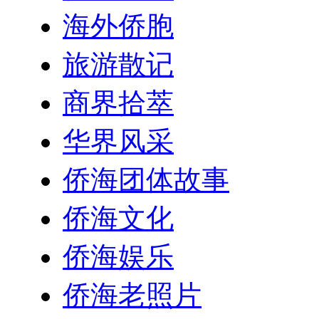
海外侨胞
旅游散记
商界拾萃
华界风采
侨海团体故事
侨海文化
侨海娱乐
侨海老照片