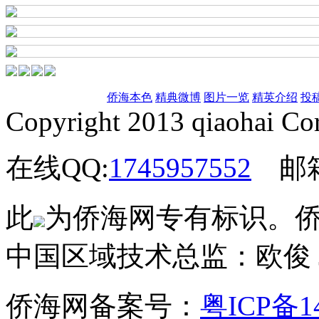
侨海本色
精典微博
图片一览
精英介绍
投
Copyright 2013 qiaohai Cor
在线QQ:
1745957552
邮
此
为侨海网专有标识。
中国区域技术总监：欧俊 Ju
侨海网备案号：
粤ICP备1